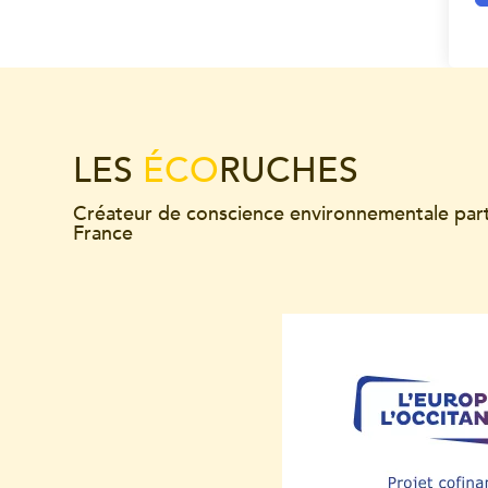
LES
ÉCO
RUCHES
Créateur de conscience environnementale par
France