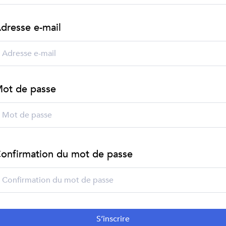
dresse e-mail
ot de passe
onfirmation du mot de passe
S’inscrire