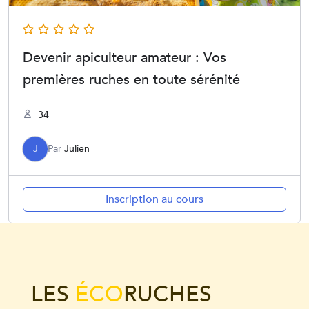
Devenir apiculteur amateur : Vos
premières ruches en toute sérénité
34
J
Par
Julien
Inscription au cours
LES
ÉCO
RUCHES