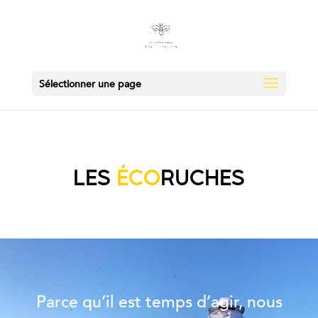
Sélectionner une page
LES
ÉCO
RUCHES
Parce qu’il est temps d’agir, nous