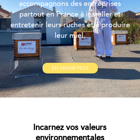
accompagnons des entreprises
partout en France à installer et
entretenir leurs ruches et à produire
leur miel.
EN SAVOIR PLUS
Incarnez vos valeurs
environnementales