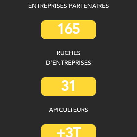
ENTREPRISES PARTENAIRES
165
RUCHES
D’ENTREPRISES
31
APICULTEURS
+3T