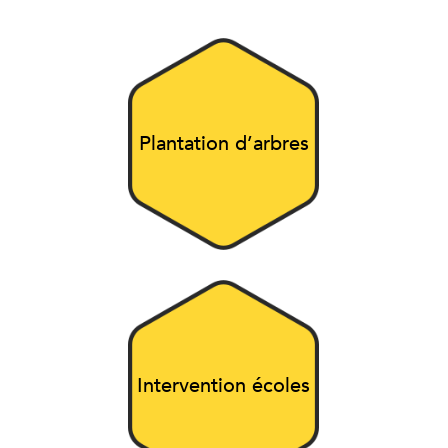
Plantation d’arbres
Intervention écoles