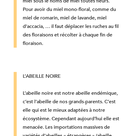
miel sous le noms de miel toutes fleurs.
Pour avoir du miel mono-floral, comme du
miel de romarin, miel de lavande, miel
d’accacia, … il faut déplacer les ruches au fil
des floraisons et récolter à chaque fin de
floraison.
L’ABEILLE NOIRE
L’abeille noire est notre abeille endémique,
c’est l’abeille de nos grands-parents. C’est
elle qui est le mieux adaptées à notre
écosystème. Cependant aujourd’hui elle est
menacée. Les importations massives de
variétés d’abeilles « étrangères » (abeille