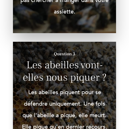
pas chercher à manger dans votre
assiette.
Question 3
Les abeilles vont-
elles nous piquer ?
Les abeilles piquent pour se
défendre uniquement. Une fois
que l’abeille a piqué, elle meurt.
Elle pique qu’en dernier recours.