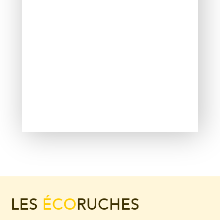
LES
ÉCO
RUCHES