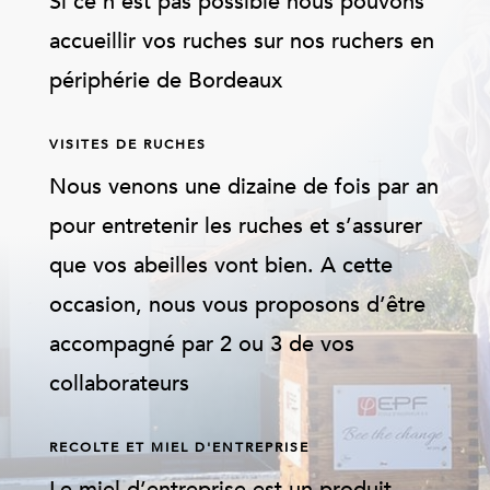
Si ce n’est pas possible nous pouvons
accueillir vos ruches sur nos ruchers en
périphérie de Bordeaux
VISITES DE RUCHES
Nous venons une dizaine de fois par an
pour entretenir les ruches et s’assurer
que vos abeilles vont bien. A cette
occasion, nous vous proposons d’être
accompagné par 2 ou 3 de vos
collaborateurs
RECOLTE ET MIEL D'ENTREPRISE
Le miel d’entreprise est un produit