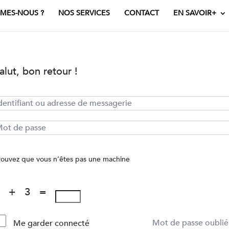
MES-NOUS ?
NOS SERVICES
CONTACT
EN SAVOIR+
alut, bon retour !
rouvez que vous n’êtes pas une machine
1 + 3 =
Mot de passe oublié
Me garder connecté