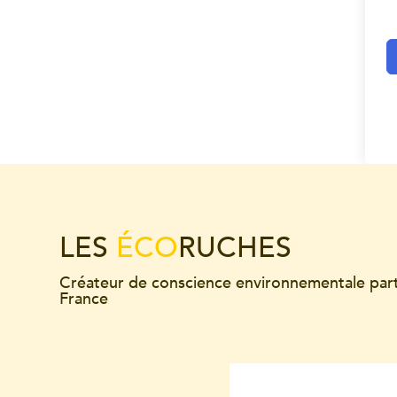
LES
ÉCO
RUCHES
Créateur de conscience environnementale par
France