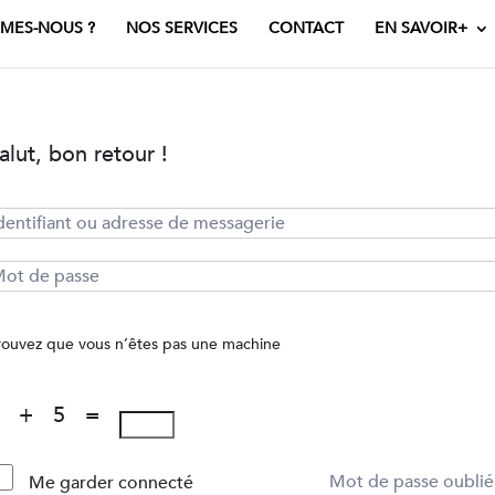
MES-NOUS ?
NOS SERVICES
CONTACT
EN SAVOIR+
alut, bon retour !
rouvez que vous n’êtes pas une machine
4 + 5 =
Mot de passe oublié
Me garder connecté