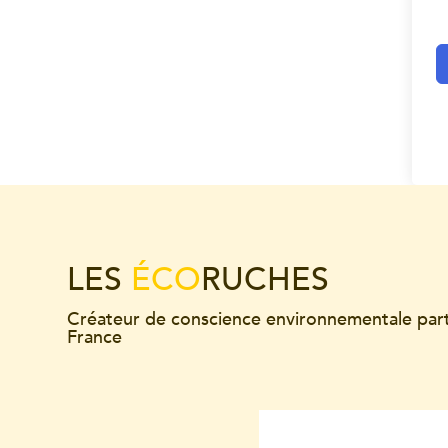
LES
ÉCO
RUCHES
Créateur de conscience environnementale par
France