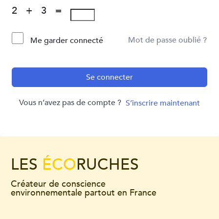
2 + 3 =
Mot de passe oublié ?
Me garder connecté
Se connecter
Vous n’avez pas de compte ?
S’inscrire maintenant
LES
ÉCO
RUCHES
Créateur de conscience
environnementale partout en France