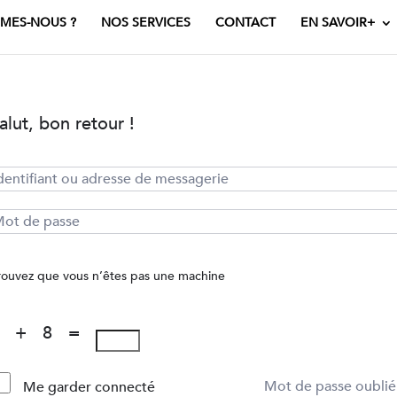
MES-NOUS ?
NOS SERVICES
CONTACT
EN SAVOIR+
alut, bon retour !
rouvez que vous n’êtes pas une machine
4 + 8 =
Mot de passe oublié
Me garder connecté