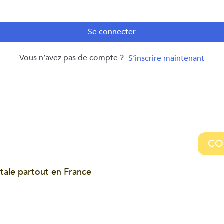
Se connecter
Vous n’avez pas de compte ?
S’inscrire maintenant
CO
tale partout en France