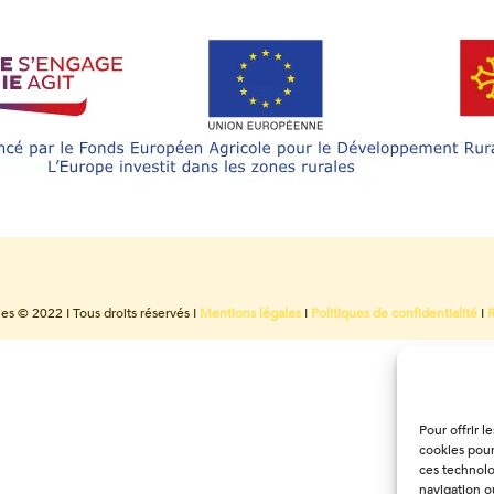
es © 2022 I Tous droits réservés I
Mentions légales
I
Politiques de confidentialité
I
Pour offrir l
cookies pour
ces technolo
navigation ou