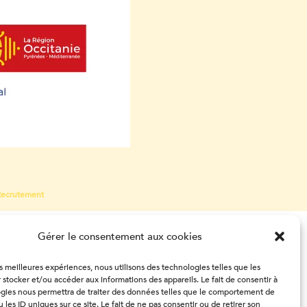
Recrutement
Gérer le consentement aux cookies
es meilleures expériences, nous utilisons des technologies telles que les
 stocker et/ou accéder aux informations des appareils. Le fait de consentir à
gies nous permettra de traiter des données telles que le comportement de
 les ID uniques sur ce site. Le fait de ne pas consentir ou de retirer son