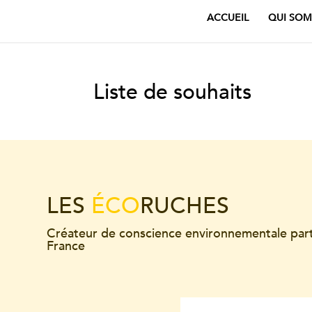
ACCUEIL
QUI SOM
Liste de souhaits
LES
ÉCO
RUCHES
Créateur de conscience environnementale par
France