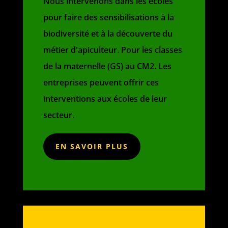
Nous intervenons dans les écoles
pour faire des sensibilisations à la
biodiversité et à la découverte du
métier d'apiculteur. Pour les classes
de la maternelle (GS) au CM2. Les
entreprises peuvent offrir ces
interventions aux écoles de leur
secteur.
EN SAVOIR PLUS