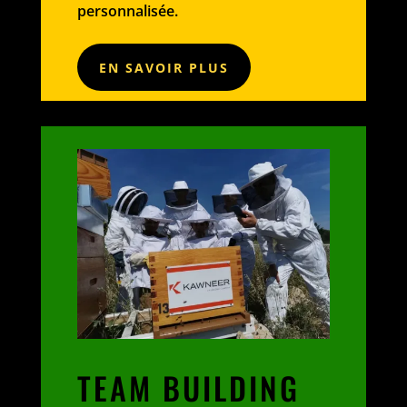
personnalisée.
EN SAVOIR PLUS
TEAM BUILDING