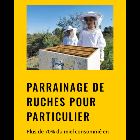
PARRAINAGE DE
RUCHES POUR
PARTICULIER
Plus de 70% du miel consommé en