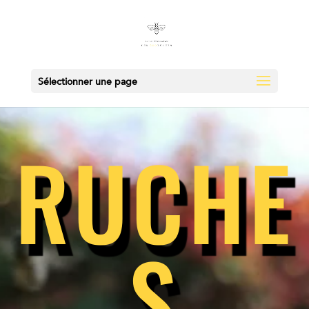
Sélectionner une page
RUCHE
S