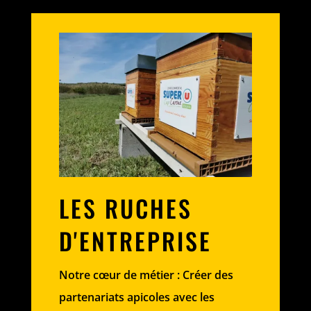
LES RUCHES
D'ENTREPRISE
Notre cœur de métier : Créer des
partenariats apicoles avec les