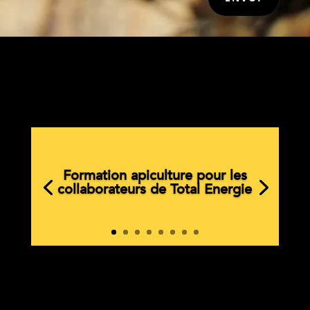
Animation Parents/Enfants pour
l'entreprise Kawneer.