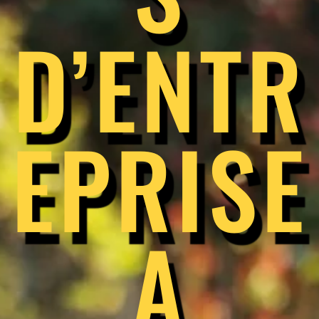
D’ENTR
EPRISE
A