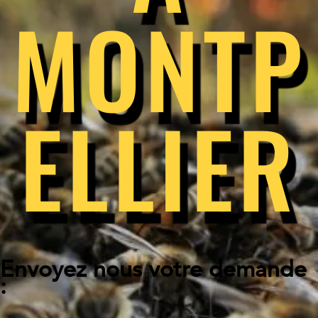
MONTP
ELLIER
Envoyez nous votre demande
: