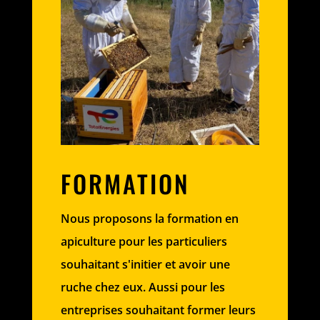
FORMATION
Nous proposons la formation en
apiculture pour les particuliers
souhaitant s'initier et avoir une
ruche chez eux. Aussi pour les
entreprises souhaitant former leurs