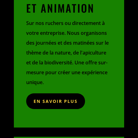
ET ANIMATION
Sur nos ruchers ou directement à
votre entreprise. Nous organisons
des journées et des matinées sur le
thème de la nature, de l'apiculture
et de la biodiversité. Une offre sur-
mesure pour créer une expérience
unique.
EN SAVOIR PLUS