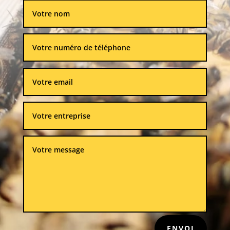
ENVOI