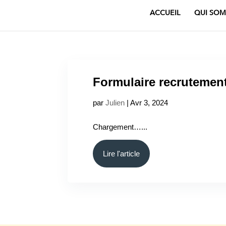
ACCUEIL
QUI SOM
Formulaire recrutement
par
Julien
|
Avr 3, 2024
Chargement…...
Lire l'article