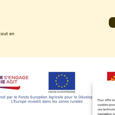
tout en
Pour offrir l
cookies pour
ces technolo
navigation ou