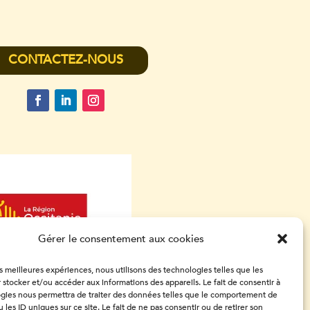
CONTACTEZ-NOUS
Gérer le consentement aux cookies
es meilleures expériences, nous utilisons des technologies telles que les
 stocker et/ou accéder aux informations des appareils. Le fait de consentir à
gies nous permettra de traiter des données telles que le comportement de
 les ID uniques sur ce site. Le fait de ne pas consentir ou de retirer son