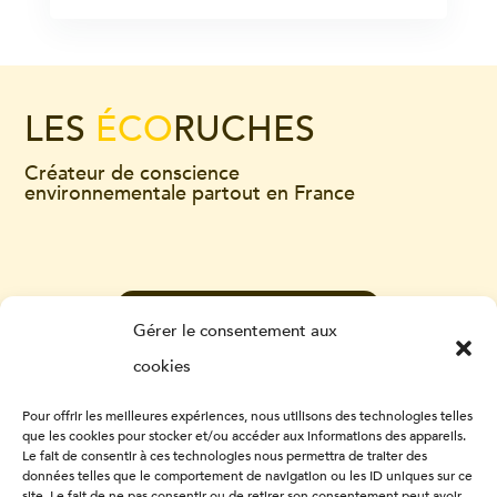
LES
ÉCO
RUCHES
Créateur de conscience
environnementale partout en France
CONTACTEZ-NOUS
Gérer le consentement aux
cookies
Pour offrir les meilleures expériences, nous utilisons des technologies telles
que les cookies pour stocker et/ou accéder aux informations des appareils.
Le fait de consentir à ces technologies nous permettra de traiter des
données telles que le comportement de navigation ou les ID uniques sur ce
site. Le fait de ne pas consentir ou de retirer son consentement peut avoir